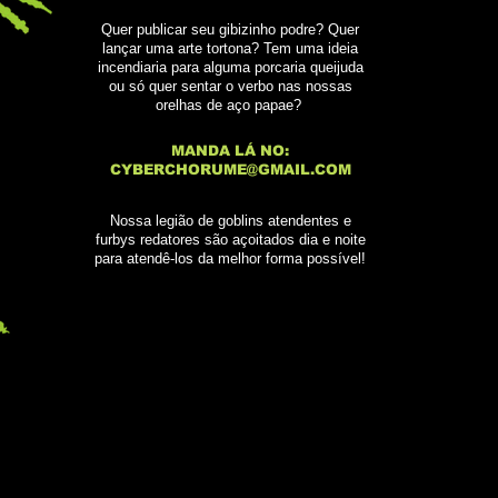
Quer publicar seu gibizinho podre? Quer
lançar uma arte tortona? Tem uma ideia
incendiaria para alguma porcaria queijuda
ou só quer sentar o verbo nas nossas
orelhas de aço papae?
MANDA LÁ NO:
CYBERCHORUME@GMAIL.COM
Nossa legião de goblins atendentes e
furbys redatores são açoitados dia e noite
para atendê-los da melhor forma possível!